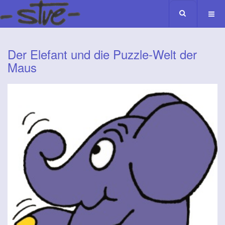
Der Elefant und die Puzzle-Welt der
Maus