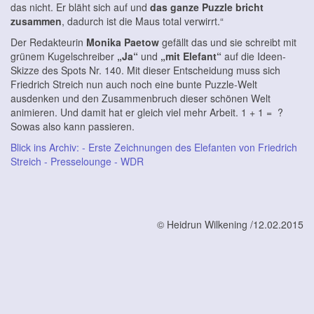
das nicht. Er bläht sich auf und
das ganze Puzzle bricht
zusammen
, dadurch ist die Maus total verwirrt.“
Der Redakteurin
Monika Paetow
gefällt das und sie schreibt mit
grünem Kugelschreiber
„Ja“
und
„mit Elefant“
auf die Ideen-
Skizze des Spots Nr. 140. Mit dieser Entscheidung muss sich
Friedrich Streich nun auch noch eine bunte Puzzle-Welt
ausdenken und den Zusammenbruch dieser schönen Welt
animieren. Und damit hat er gleich viel mehr Arbeit. 1 + 1 =
?
Sowas also kann passieren.
Blick ins Archiv: - Erste Zeichnungen des Elefanten von Friedrich
Streich - Presselounge - WDR
© Heidrun Wilkening /12.02.2015