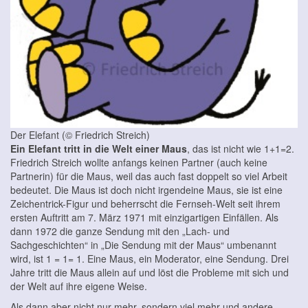
Der Elefant (© Friedrich Streich)
Ein Elefant tritt in die Welt einer Maus
, das ist nicht wie 1+1=2.
Friedrich Streich wollte anfangs keinen Partner (auch keine
Partnerin) für die Maus, weil das auch fast doppelt so viel Arbeit
bedeutet. Die Maus ist doch nicht irgendeine Maus, sie ist eine
Zeichentrick-Figur und beherrscht die Fernseh-Welt seit ihrem
ersten Auftritt am 7. März 1971 mit einzigartigen Einfällen. Als
dann 1972 die ganze Sendung mit den „Lach- und
Sachgeschichten“ in „Die Sendung mit der Maus“ umbenannt
wird, ist 1 = 1= 1. Eine Maus, ein Moderator, eine Sendung. Drei
Jahre tritt die Maus allein auf und löst die Probleme mit sich und
der Welt auf ihre eigene Weise.
Als dann aber nicht nur mehr, sondern viel mehr und andere